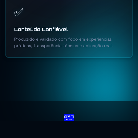
✅
Conteúdo Confiável
Produzido e validado com foco em experiências
práticas, transparência técnica e aplicação real.
Início
Blog
Copa 2026
© 2025 CemTI · Todos os direitos reservados