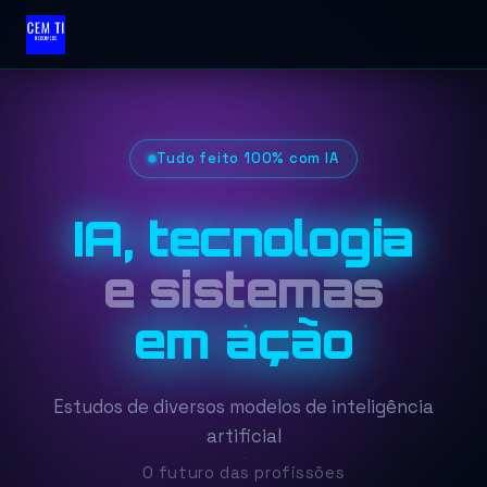
Tudo feito 100% com IA
IA, tecnologia
e sistemas
em ação
Estudos de diversos modelos de inteligência
artificial
O futuro das profissões