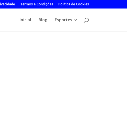
rivacidade
Termos e Condições
Política de Cookies
Inicial
Blog
Esportes