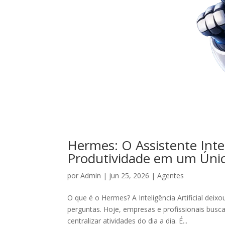
Hermes: O Assistente Int
Produtividade em um Úni
por
Admin
|
jun 25, 2026
|
Agentes
O que é o Hermes? A Inteligência Artificial dei
perguntas. Hoje, empresas e profissionais busc
centralizar atividades do dia a dia. É...