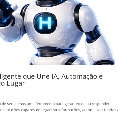
eligente que Une IA, Automação e
co Lugar
xou de ser apenas uma ferramenta para gerar textos ou responder
am soluções capazes de organizar informações, automatizar tarefas 