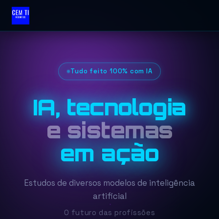
Tudo feito 100% com IA
IA, tecnologia
e sistemas
em ação
Estudos de diversos modelos de inteligência
artificial
O futuro das profissões