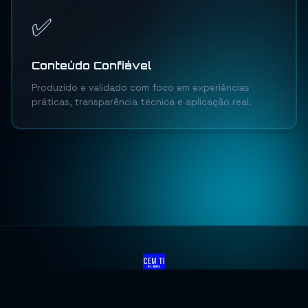
✅
Conteúdo Confiável
Produzido e validado com foco em experiências
práticas, transparência técnica e aplicação real.
Início
Blog
Copa 2026
© 2025 CemTI · Todos os direitos reservados