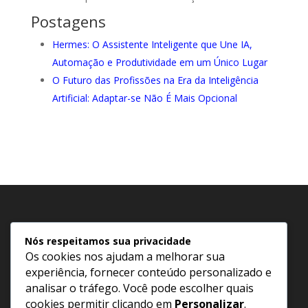
Postagens
Hermes: O Assistente Inteligente que Une IA,
Automação e Produtividade em um Único Lugar
O Futuro das Profissões na Era da Inteligência
Artificial: Adaptar-se Não É Mais Opcional
Nós respeitamos sua privacidade
Política de Privacidade
Os cookies nos ajudam a melhorar sua
experiência, fornecer conteúdo personalizado e
Termos e Condições
analisar o tráfego. Você pode escolher quais
Política de Cookies
cookies permitir clicando em
Personalizar
.